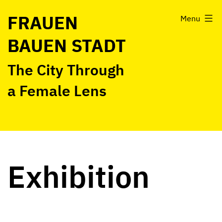
Skip
FRAUEN
Menu
to
BAUEN STADT
content
The City Through
a Female Lens
Exhibition