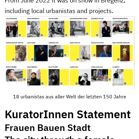
From June 2022 it was on show in Bregenz,
including local urbanistas and projects.
18 urbanistas aus aller Welt der letzten 150 Jahre
KuratorInnen Statement
Frauen Bauen Stadt