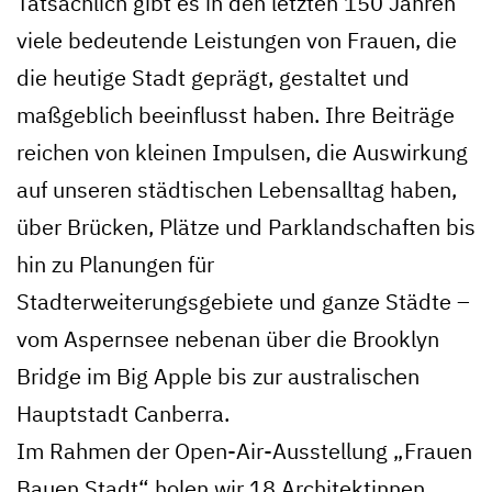
Tatsächlich gibt es in den letzten 150 Jahren
viele bedeutende Leistungen von Frauen, die
die heutige Stadt geprägt, gestaltet und
maßgeblich beeinflusst haben. Ihre Beiträge
reichen von kleinen Impulsen, die Auswirkung
auf unseren städtischen Lebensalltag haben,
über Brücken, Plätze und Parklandschaften bis
hin zu Planungen für
Stadterweiterungsgebiete und ganze Städte –
vom Aspernsee nebenan über die Brooklyn
Bridge im Big Apple bis zur australischen
Hauptstadt Canberra.
Im Rahmen der Open-Air-Ausstellung „Frauen
Bauen Stadt“ holen wir 18 Architektinnen,