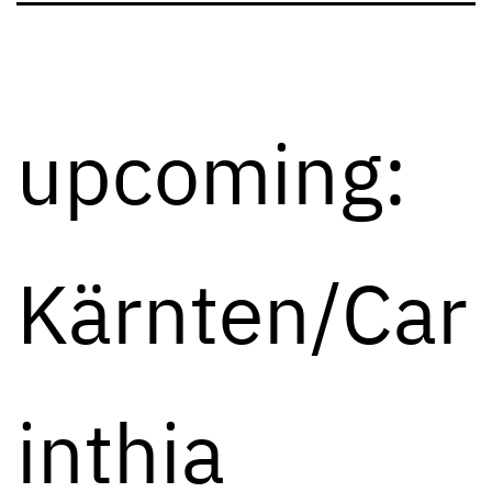
upcoming:
Kärnten/Car
inthia