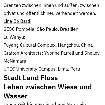
Grenzen zwischen innen und außen, zwischen
privat und öffentlich neu verhandelt werden.
Lina Bo Bardi
:
SESC Pompéia, São Paulo, Brasilien
Lu Wenyu
:
Fuyang Cultural Complex, Hangzhou, China
Grafton Architects
: Yvonne Farrell und Shelley
McNamara:
UTEC University Campus, Lima, Peru
Stadt Land Fluss
Leben zwischen Wiese und
Wasser
Lange Zeit fristete die urbane Natur ein