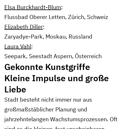
Elsa Burckhardt-Blum
:
Flussbad Oberer Letten, Zürich, Schweiz
Elizabeth Diller
:
Zaryadye-Park, Moskau, Russland
Laura Vahl
:
Seepark, Seestadt Aspern, Österreich
Gekonnte Kunstgriffe
Kleine Impulse und große
Liebe
Stadt besteht nicht immer nur aus
großmaßstäblicher Planung und
jahrzehntelangen Wachstumsprozessen. Oft
sind es die kleinen, fast unscheinbaren