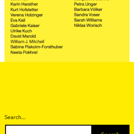
Search…